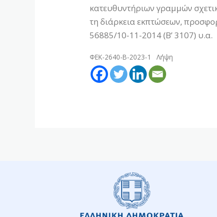
κατευθυντήριων γραμμών σχετικά
τη διάρκεια εκπτώσεων, προσφο
56885/10-11-2014 (Β’ 3107) υ.α.
ΦΕΚ-2640-Β-2023-1
Λήψη