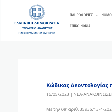
Μετάβαση
στο
ΠΛΗΡΟΦΟΡΙΕΣ
ΝΟΜΟ
περιεχόμενο
ΕΠΙΚΟΙΝΩΝΙΑ
Κώδικας Δεοντολογίας 
16/05/2023
|
ΝΕΑ-ΑΝΑΚΟΙΝΩΣΕ
Με την υπ’ αριθ. 35935/13-4-20