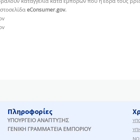
βάλουν καταγγελία κατά εμπόρων που η έδρα τους βρί
ιστοσελίδα
eConsumer.gov.
ov
ov
Πληροφορίες
Χ
ΥΠΟΥΡΓΕΙΟ ΑΝΑΠΤΥΞΗΣ
ΥΠ
ΓΕΝΙΚΗ ΓΡΑΜΜΑΤΕΙΑ ΕΜΠΟΡΙΟΥ
ΥΠ
ΝΟ