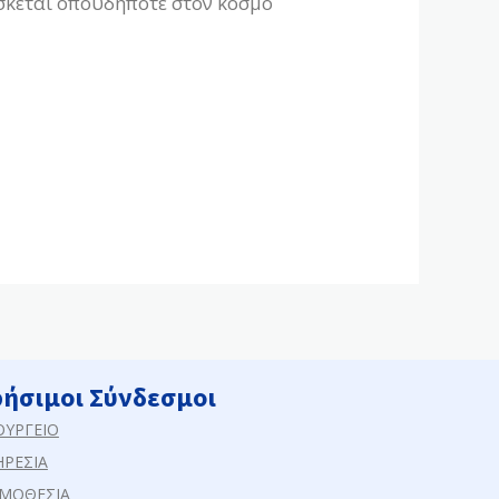
σκεται οπουδήποτε στον κόσμο
ρήσιμοι Σύνδεσμοι
ΟΥΡΓΕΙΟ
ΗΡΕΣΙΑ
ΜΟΘΕΣΙΑ