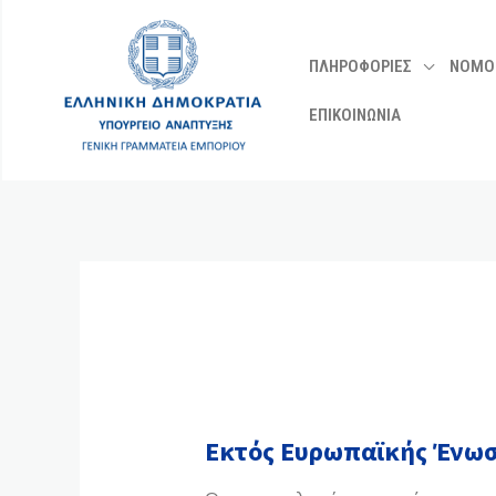
Μετάβαση
στο
ΠΛΗΡΟΦΟΡΙΕΣ
ΝΟΜΟ
περιεχόμενο
ΕΠΙΚΟΙΝΩΝΙΑ
Εκτός Ευρωπαϊκής Ένω