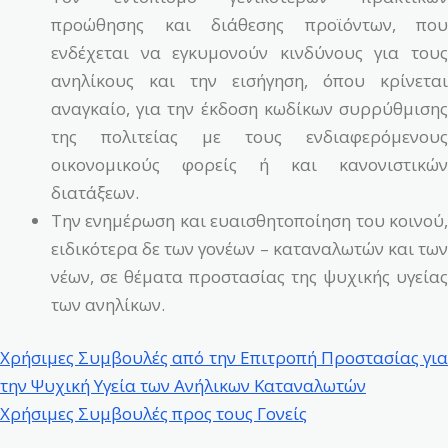
προώθησης και διάθεσης προϊόντων, που
ενδέχεται να εγκυμονούν κινδύνους για τους
ανηλίκους και την εισήγηση, όπου κρίνεται
αναγκαίο, για την έκδοση κωδίκων συρρύθμισης
της πολιτείας με τους ενδιαφερόμενους
οικονομικούς φορείς ή και κανονιστικών
διατάξεων.
Την ενημέρωση και ευαισθητοποίηση του κοινού,
ειδικότερα δε των γονέων – καταναλωτών και των
νέων, σε θέματα προστασίας της ψυχικής υγείας
των ανηλίκων.
Χρήσιμες Συμβουλές από την Επιτροπή Προστασίας για
την Ψυχική Υγεία των Ανήλικων Καταναλωτών
Χρήσιμες Συμβουλές προς τους Γονείς