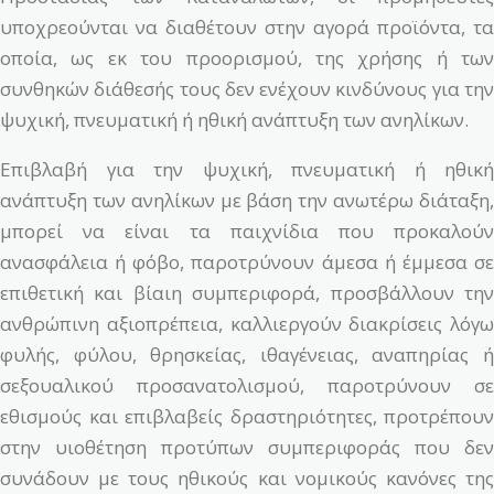
υποχρεούνται να διαθέτουν στην αγορά προϊόντα, τα
οποία, ως εκ του προορισμού, της χρήσης ή των
συνθηκών διάθεσής τους δεν ενέχουν κινδύνους για την
ψυχική, πνευματική ή ηθική ανάπτυξη των ανηλίκων.
Επιβλαβή για την ψυχική, πνευματική ή ηθική
ανάπτυξη των ανηλίκων με βάση την ανωτέρω διάταξη,
μπορεί να είναι τα παιχνίδια που προκαλούν
ανασφάλεια ή φόβο, παροτρύνουν άμεσα ή έμμεσα σε
επιθετική και βίαιη συμπεριφορά, προσβάλλουν την
ανθρώπινη αξιοπρέπεια, καλλιεργούν διακρίσεις λόγω
φυλής, φύλου, θρησκείας, ιθαγένειας, αναπηρίας ή
σεξουαλικού προσανατολισμού, παροτρύνουν σε
εθισμούς και επιβλαβείς δραστηριότητες, προτρέπουν
στην υιοθέτηση προτύπων συμπεριφοράς που δεν
συνάδουν με τους ηθικούς και νομικούς κανόνες της