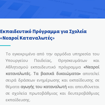
Εκπαιδευτικό Πρόγραμμα για Σχολεία
«Νεαροί Καταναλωτές»
Το εγκεκριμένο από την αρμόδια υπηρεσία του
Υπουργείου Παιδείας, Θρησκευμάτων και
Αθλητισμού εκπαιδευτικό πρόγραμμα
«Νεαροί
καταναλωτές. Τα βασικά δικαιώματα»
αποτελεί
σειρά δράσεων ενημέρωσης και εκπαίδευσης σε
θέματα
αγωγής του καταναλωτή
και απευθύνεται
σε σχολεία πρωτοβάθμιας και δευτεροβάθμιας
εκπαίδευσης.