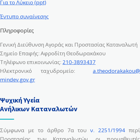
Για το Λύκειο (ppt)
Έντυπο συναίνεσης
Πληροφορίες
Γενική Διεύθυνση Αγοράς και Προστασίας Καταναλωτή
Σημείο Επαφής: Αφροδίτη Θεοδωρακάκου
Τηλέφωνο επικοινωνίας:
210-3893437
Ηλεκτρονικό ταχυδρομείο:
a
.
theodorakakou
@
mindev.gov.gr
Ψυχική Υγεία
Ανήλικων Καταναλωτών
Σύμφωνα με το άρθρο 7α του
ν. 2251/1994
περί
Προστασίας των Καταναλωτών, οι προμηθευτές